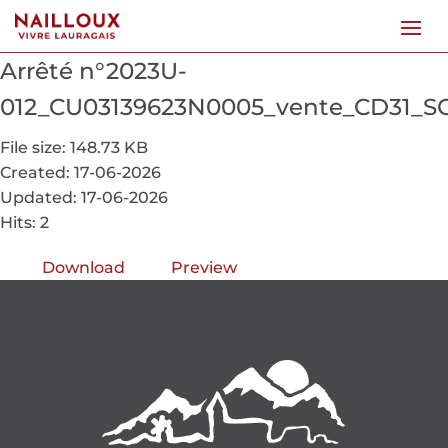
Arrêté n°2023U-
012_CU03139623N0005_vente_CD31
File size: 148.73 KB
Created: 17-06-2026
Updated: 17-06-2026
Hits: 2
Download
Preview