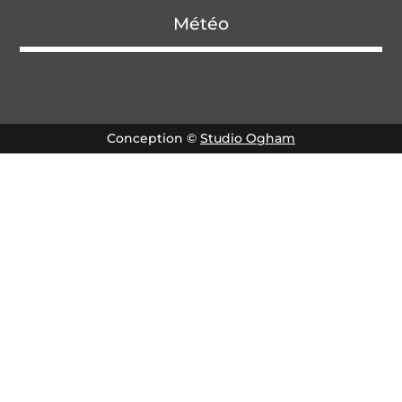
Météo
Conception ©
Studio Ogham