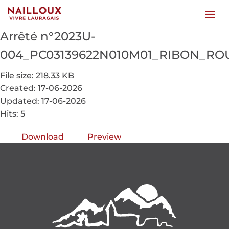
Arrêté n°2023U-
004_PC03139622N010M01_RIBON_ROU
File size: 218.33 KB
Created: 17-06-2026
Updated: 17-06-2026
Hits: 5
Download
Preview