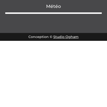
Météo
Conception ©
Studio Ogham