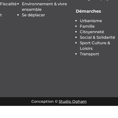
iscalité
Environnement & vivre
ensemble
Démarches
t
Se déplacer
Urbanisme
Famille
Citoyenneté
Social & Solidarité
Sport Culture &
Loisirs
Transport
Conception ©
Studio Ogham