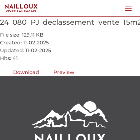
24_080_PJ_declassement_vente_15m2_
File size: 129.11 KB
Created: 11-02-2025
Updated: 11-02-2025
Hits: 41
Download
Preview