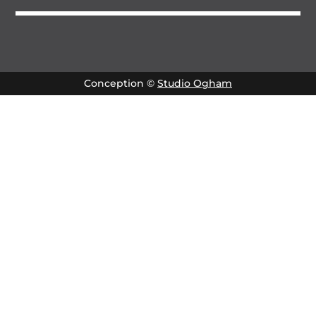
Conception ©
Studio Ogham