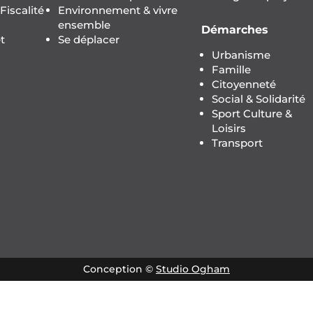
iscalité
Environnement & vivre
ensemble
Démarches
t
Se déplacer
Urbanisme
Famille
Citoyenneté
Social & Solidarité
Sport Culture &
Loisirs
Transport
Conception ©
Studio Ogham