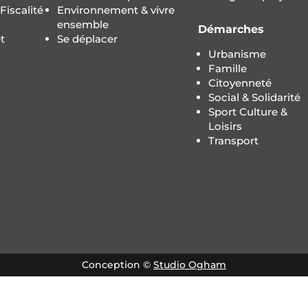
iscalité
Environnement & vivre
ensemble
Démarches
t
Se déplacer
Urbanisme
Famille
Citoyenneté
Social & Solidarité
Sport Culture &
Loisirs
Transport
Conception ©
Studio Ogham