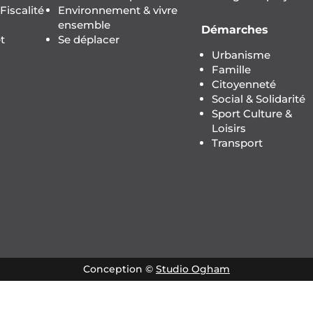
iscalité
Environnement & vivre
ensemble
Démarches
t
Se déplacer
Urbanisme
Famille
Citoyenneté
Social & Solidarité
Sport Culture &
Loisirs
Transport
Conception ©
Studio Ogham