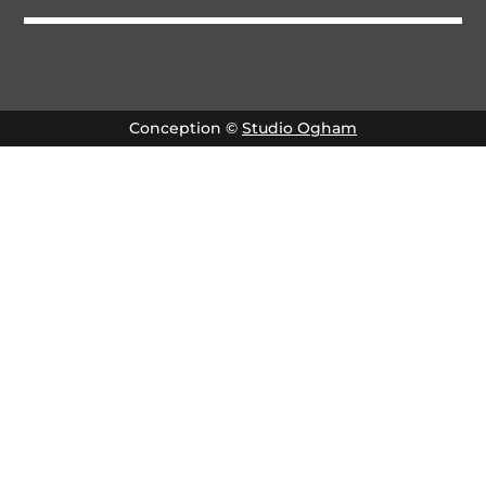
Conception ©
Studio Ogham