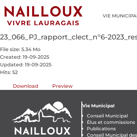
VIE MUNICIPA
23_066_PJ_rapport_clect_n°6-2023_r
File size: 5.34 Mo
Created: 19-09-2025
Updated: 19-09-2025
Hits: 52
Download
Preview
Vie Municipal
Conseil Municipal
Élus et commissions
Publications
Conseil Municipal de