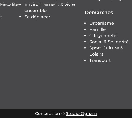
iscalité
Environnement & vivre
ensemble
Démarches
t
Se déplacer
Urbanisme
Famille
Citoyenneté
Social & Solidarité
Sport Culture &
Loisirs
Transport
Conception ©
Studio Ogham