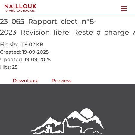
23_065_Rapport_clect_n°8-
2023_Révision_libre_Reste_à_charge
File size: 119.02 KB
Created: 19-09-2025
Updated: 19-09-2025
Hits: 25
Download
Preview