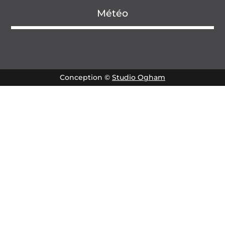
Météo
Conception ©
Studio Ogham