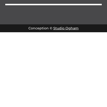
Conception ©
Studio Ogham