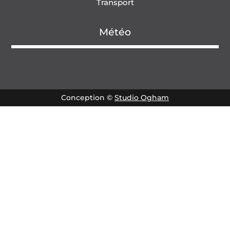
Transport
Météo
Conception ©
Studio Ogham