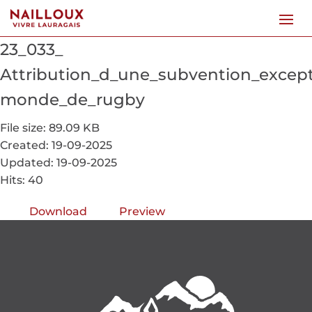
23_033_
Attribution_d_une_subvention_excep
monde_de_rugby
File size: 89.09 KB
Created: 19-09-2025
Updated: 19-09-2025
Hits: 40
Download
Preview