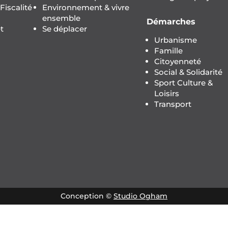
iscalité
Environnement & vivre
ensemble
Démarches
t
Se déplacer
Urbanisme
Famille
Citoyenneté
Social & Solidarité
Sport Culture &
Loisirs
Transport
Conception ©
Studio Ogham