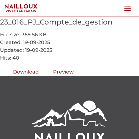
23_016_PJ_Compte_de_gestion
File size: 369.56 KB
Created: 19-09-2025
Updated: 19-09-2025
Hits: 40
Download
Preview