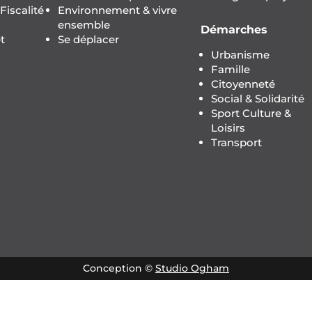
iscalité
Environnement & vivre
ensemble
Démarches
t
Se déplacer
Urbanisme
Famille
Citoyenneté
Social & Solidarité
Sport Culture &
Loisirs
Transport
Conception ©
Studio Ogham