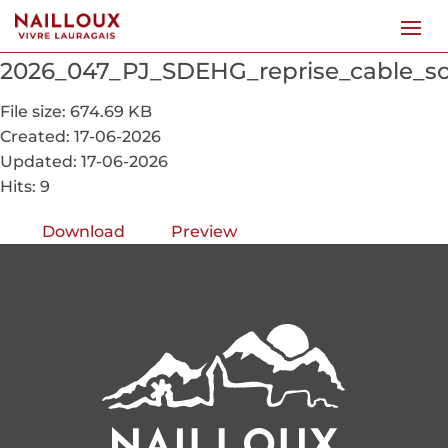
2026_047_PJ_SDEHG_reprise_cable_s
File size: 674.69 KB
Created: 17-06-2026
Updated: 17-06-2026
Hits: 9
Download
Preview