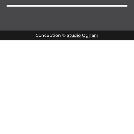
Conception ©
Studio Ogham