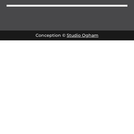
Conception ©
Studio Ogham