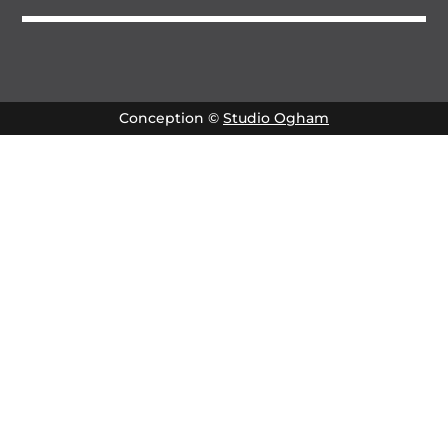
Conception ©
Studio Ogham