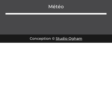
Météo
Conception ©
Studio Ogham