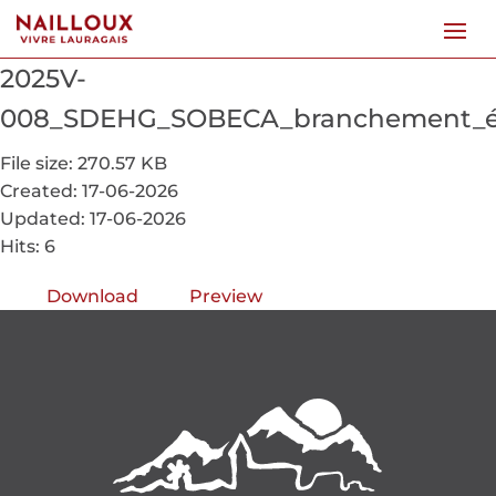
2025V-
008_SDEHG_SOBECA_branchement_éle
File size: 270.57 KB
Created: 17-06-2026
Updated: 17-06-2026
Hits: 6
Download
Preview