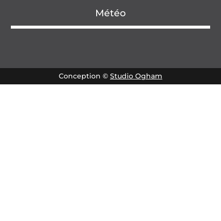
Météo
Conception ©
Studio Ogham