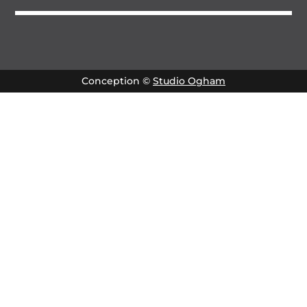
Conception ©
Studio Ogham