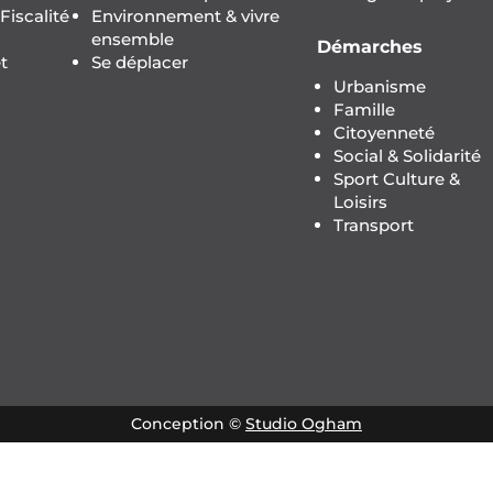
iscalité
Environnement & vivre
ensemble
Démarches
t
Se déplacer
Urbanisme
Famille
Citoyenneté
Social & Solidarité
Sport Culture &
Loisirs
Transport
Conception ©
Studio Ogham