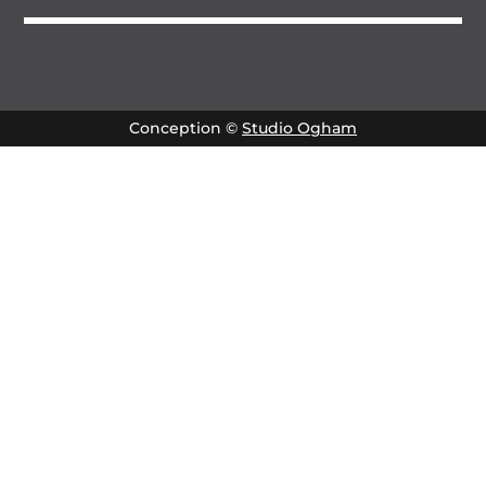
Conception ©
Studio Ogham