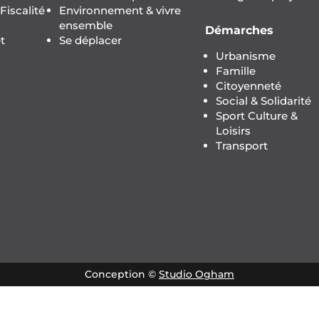
iscalité
Environnement & vivre
ensemble
Démarches
t
Se déplacer
Urbanisme
Famille
Citoyenneté
Social & Solidarité
Sport Culture &
Loisirs
Transport
Conception ©
Studio Ogham