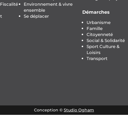
iscalité
Environnement & vivre
ensemble
Démarches
t
Se déplacer
Urbanisme
Famille
Citoyenneté
Social & Solidarité
Sport Culture &
Loisirs
Transport
Conception ©
Studio Ogham