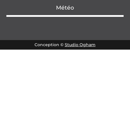
Météo
Conception ©
Studio Ogham