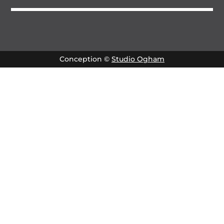
Conception ©
Studio Ogham