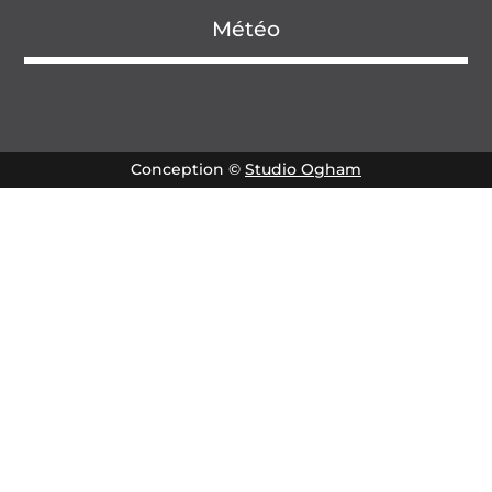
Météo
Conception ©
Studio Ogham