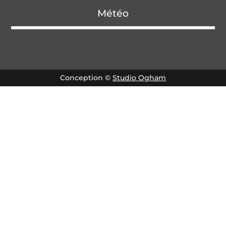
Météo
Conception ©
Studio Ogham