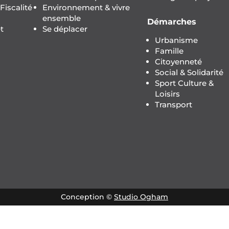
iscalité
Environnement & vivre
ensemble
Démarches
t
Se déplacer
Urbanisme
Famille
Citoyenneté
Social & Solidarité
Sport Culture &
Loisirs
Transport
Conception ©
Studio Ogham