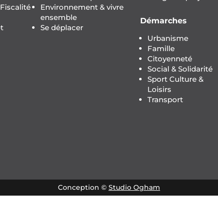
iscalité
Environnement & vivre
ensemble
Démarches
t
Se déplacer
Urbanisme
Famille
Citoyenneté
Social & Solidarité
Sport Culture &
Loisirs
Transport
Conception ©
Studio Ogham