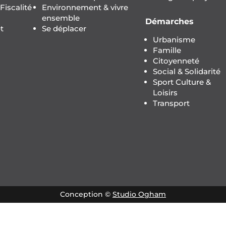
iscalité
Environnement & vivre
ensemble
Démarches
t
Se déplacer
Urbanisme
Famille
Citoyenneté
Social & Solidarité
Sport Culture &
Loisirs
Transport
Conception ©
Studio Ogham