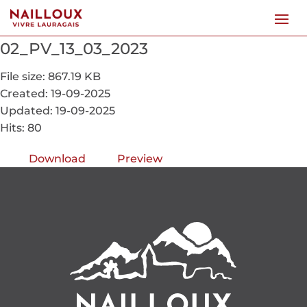
02_PV_13_03_2023
File size: 867.19 KB
Created: 19-09-2025
Updated: 19-09-2025
Hits: 80
Download
Preview