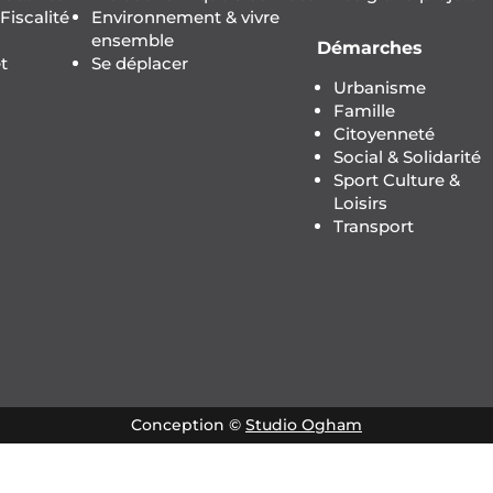
iscalité
Environnement & vivre
ensemble
Démarches
t
Se déplacer
Urbanisme
Famille
Citoyenneté
Social & Solidarité
Sport Culture &
Loisirs
Transport
Conception ©
Studio Ogham