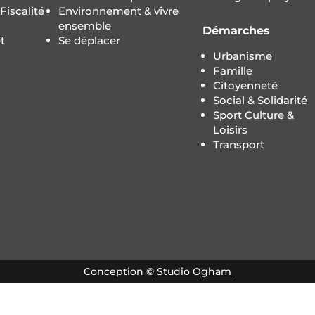
iscalité
Environnement & vivre
ensemble
Démarches
t
Se déplacer
Urbanisme
Famille
Citoyenneté
Social & Solidarité
Sport Culture &
Loisirs
Transport
Conception ©
Studio Ogham