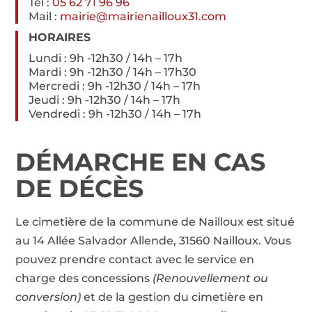
Tél :
05 62 71 96 96
Mail :
mairie@mairienailloux31.com
HORAIRES
Lundi : 9h -12h30 / 14h – 17h
Mardi : 9h -12h30 / 14h – 17h30
Mercredi : 9h -12h30 / 14h – 17h
Jeudi : 9h -12h30 / 14h – 17h
Vendredi : 9h -12h30 / 14h – 17h
DÉMARCHE EN CAS
DE DÉCÈS
Le cimetière de la commune de Nailloux est situé
au 14 Allée Salvador Allende, 31560 Nailloux. Vous
pouvez prendre contact avec le service en
charge des concessions
(Renouvellement ou
conversion)
et de la gestion du cimetière en