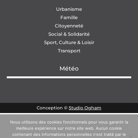
Urbanisme
Famille
Citoyenneté
Social & Solidarité
Sport, Culture & Loisir
Transport
Météo
Conception ©
Studio Ogham
Nous utilisons des cookies fonctionnels pour vous garantir la
meilleure expérience sur notre site web. Aucun cookie
contenant des informations personnelles n'est traité par le