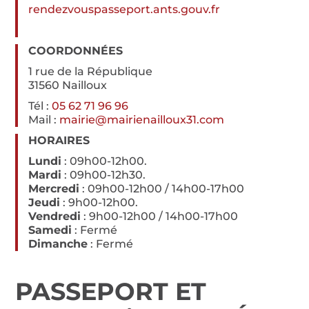
rendezvouspasseport.ants.gouv.fr
COORDONNÉES
1 rue de la République
31560 Nailloux
Tél :
05 62 71 96 96
Mail :
mairie@mairienailloux31.com
HORAIRES
Lundi
: 09h00-12h00.
Mardi
: 09h00-12h30.
Mercredi
: 09h00-12h00 / 14h00-17h00
Jeudi
: 9h00-12h00.
Vendredi
: 9h00-12h00 / 14h00-17h00
Samedi
: Fermé
Dimanche
: Fermé
PASSEPORT ET