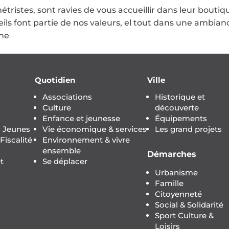
étristes, sont ravies de vous accueillir dans leur boutiq
seils font partie de nos valeurs, el tout dans une ambian
che
Quotidien
Ville
Associations
Historique et
Culture
découverte
Enfance et jeunesse
Équipements
s Jeunes
Vie économique & services
Les grand projets
iscalité
Environnement & vivre
ensemble
Démarches
t
Se déplacer
Urbanisme
Famille
Citoyenneté
Social & Solidarité
Sport Culture &
Loisirs