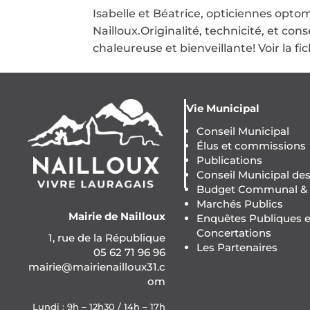
Isabelle et Béatrice, opticiennes optom
Nailloux.Originalité, technicité, et con
chaleureuse et bienveillante! Voir la fi
Vie Municipal
Conseil Municipal
Élus et commissions
Publications
Conseil Municipal de
Budget Communal & F
Marchés Publics
Mairie de Nailloux
Enquêtes Publiques e
Concertations
1, rue de la République
Les Partenaires
05 62 71 96 96
mairie@mairienailloux31.c
om
Lundi : 9h – 12h30 / 14h – 17h