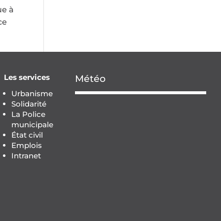
ue à
ce
Les services
Météo
Urbanisme
Solidarité
La Police
municipale
État civil
Emplois
Intranet