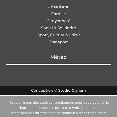
Urbanisme
Famille
Citoyenneté
Social & Solidarité
Sport, Culture & Loisir
Transport
Météo
Conception ©
Studio Ogham
Nous utilisons des cookies fonctionnels pour vous garantir la
meilleure expérience sur notre site web. Aucun cookie
contenant des informations personnelles n'est traité par le