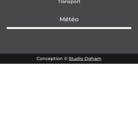
Transport
Météo
Conception ©
Studio Ogham