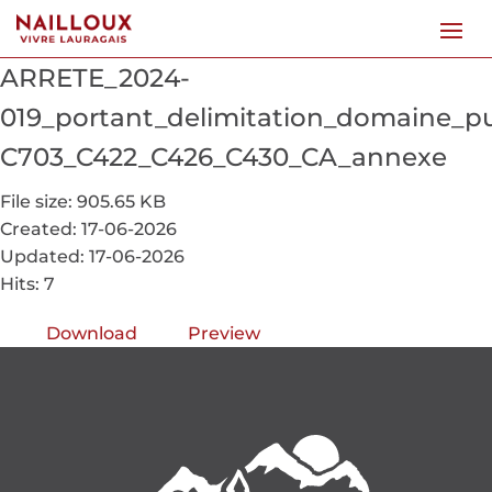
ARRETE_2024-
019_portant_delimitation_domaine_pub
C703_C422_C426_C430_CA_annexe
File size: 905.65 KB
Created: 17-06-2026
Updated: 17-06-2026
Hits: 7
Download
Preview