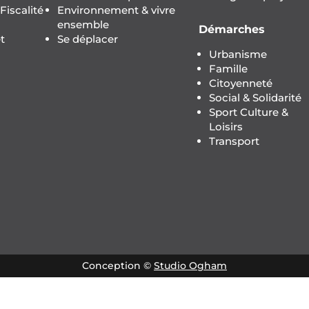
iscalité
Environnement & vivre
ensemble
Démarches
t
Se déplacer
Urbanisme
Famille
Citoyenneté
Social & Solidarité
Sport Culture &
Loisirs
Transport
Conception ©
Studio Ogham