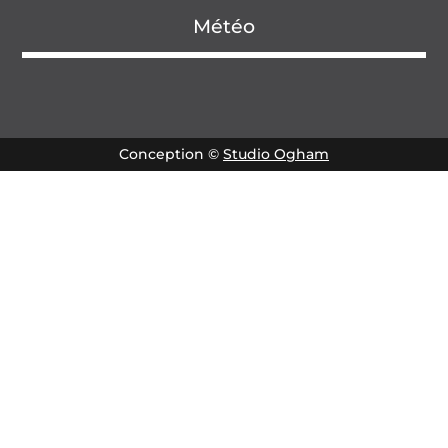
Météo
Conception ©
Studio Ogham