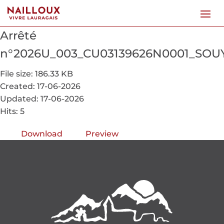
Arrêté
n°2026U_003_CU03139626N0001_SOUY
File size: 186.33 KB
Created: 17-06-2026
Updated: 17-06-2026
Hits: 5
Download
Preview