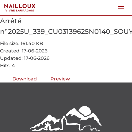
Arrêté
n°2025U_339_CU03139625N0140_SOU
File size: 161.40 KB
Created: 17-06-2026
Updated: 17-06-2026
Hits: 4
Download
Preview