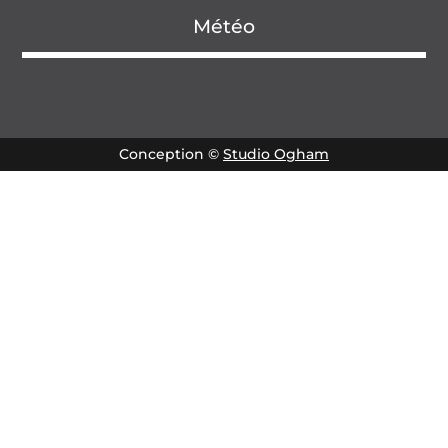
Météo
Conception ©
Studio Ogham