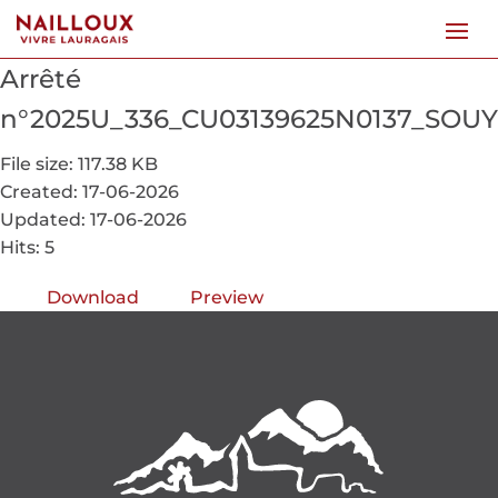
Arrêté
n°2025U_336_CU03139625N0137_SOUY
File size: 117.38 KB
Created: 17-06-2026
Updated: 17-06-2026
Hits: 5
Download
Preview