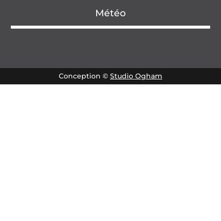
Météo
Conception ©
Studio Ogham