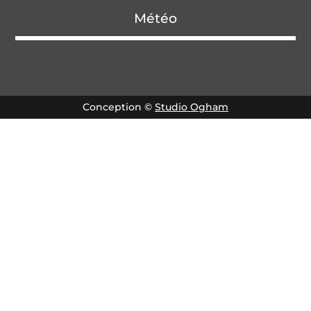
Météo
Conception ©
Studio Ogham