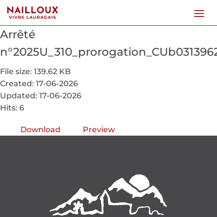
Arrêté
n°2025U_310_prorogation_CUb03139
File size: 139.62 KB
Created: 17-06-2026
Updated: 17-06-2026
Hits: 6
Download
Preview