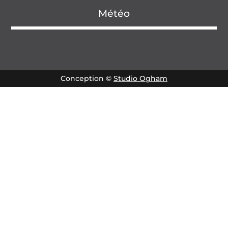
Météo
Conception ©
Studio Ogham