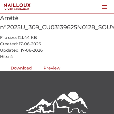
Arrêté
n°2025U_309_CU03139625N0128_SOUYR
File size: 121.44 KB
Created: 17-06-2026
Updated: 17-06-2026
Hits: 4
Download
Preview