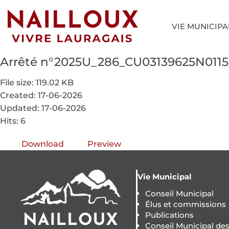
VIE MUNICIPA
Arrêté n°2025U_286_CU03139625N01
File size: 119.02 KB
Created: 17-06-2026
Updated: 17-06-2026
Hits: 6
Download
Preview
Vie Municipal
Conseil Municipal
Élus et commissions
Publications
Conseil Municipal de