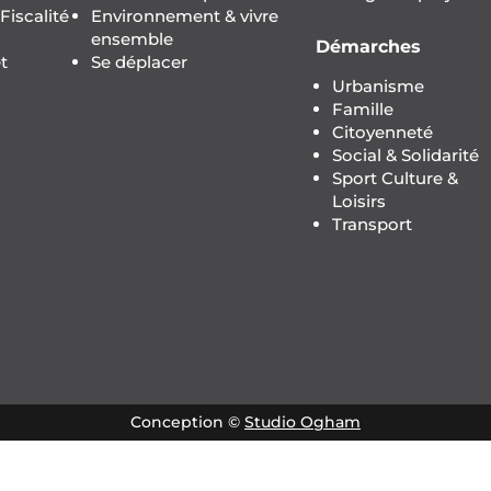
iscalité
Environnement & vivre
ensemble
Démarches
t
Se déplacer
Urbanisme
Famille
Citoyenneté
Social & Solidarité
Sport Culture &
Loisirs
Transport
Conception ©
Studio Ogham