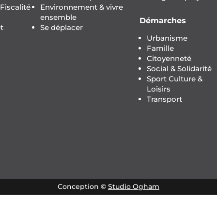
iscalité
Environnement & vivre
ensemble
Démarches
t
Se déplacer
Urbanisme
Famille
Citoyenneté
Social & Solidarité
Sport Culture &
Loisirs
Transport
Conception ©
Studio Ogham