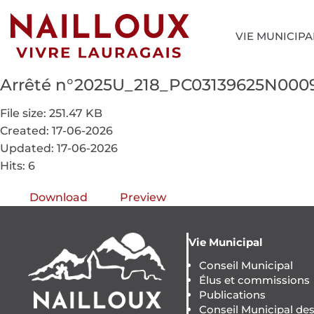
VIE MUNICIPA
Arrêté n°2025U_218_PC03139625N00
File size: 251.47 KB
Created: 17-06-2026
Updated: 17-06-2026
Hits: 6
Download
Preview
Vie Municipal
Conseil Municipal
Élus et commissions
Publications
Conseil Municipal de