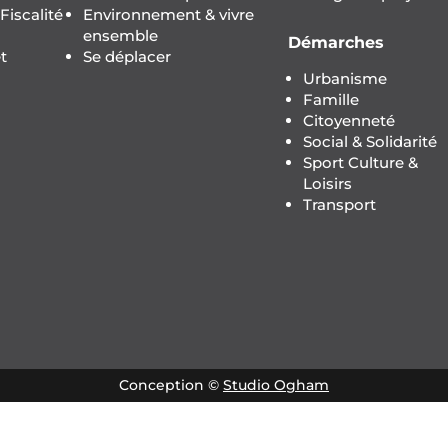
iscalité
Environnement & vivre
ensemble
Démarches
t
Se déplacer
Urbanisme
Famille
Citoyenneté
Social & Solidarité
Sport Culture &
Loisirs
Transport
Conception ©
Studio Ogham