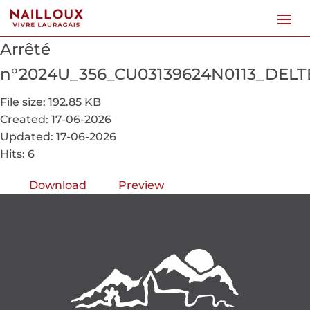
Arrêté
n°2024U_356_CU03139624N0113_DEL
File size: 192.85 KB
Created: 17-06-2026
Updated: 17-06-2026
Hits: 6
Download
Preview