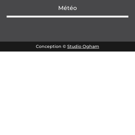
Météo
Conception ©
Studio Ogham